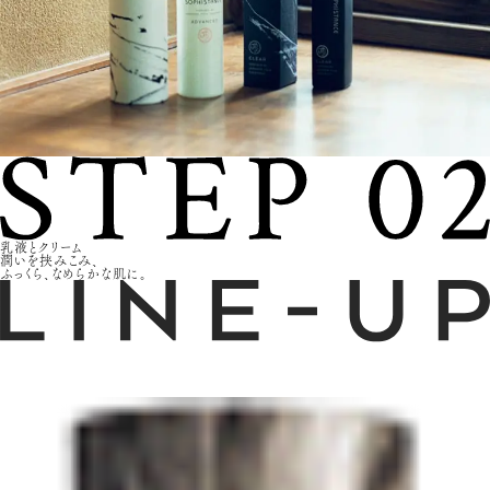
乳液とクリーム
潤いを挟みこみ、
ふっくら、なめらかな肌に。