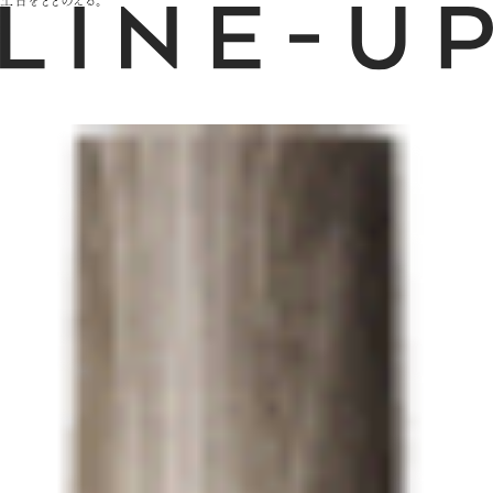
土台をととのえる。