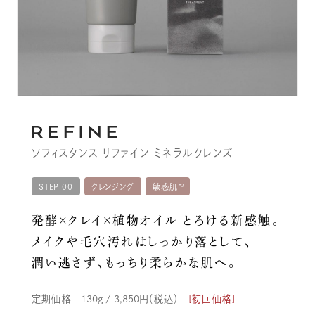
ソフィスタンス リファイン ミネラルクレンズ
STEP 00
クレンジング
敏感肌
発酵×クレイ×植物オイル とろける新感触。
メイクや毛穴汚れはしっかり落として、
潤い逃さず、もっちり柔らかな肌へ。
定期価格
130g / 3,850
円（税込）
[初回価格]