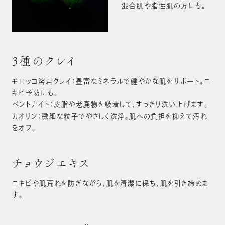
混合肌や脂性肌の方にも。
3種のクレイ
モロッコ溶岩クレイ：豊富なミネラルで健やかな肌をサポート。ニ
キビ予防にも。
ベントナイト：皮脂や老廃物を吸着して、すっきり洗い上げます。
カオリン：微細な粒子でやさしく洗浄。肌への負担を抑えて汚れ
をオフ。
チョウジエキス
ニキビや肌荒れを防ぎながら、肌を清潔に保ち、肌を引き締めま
す。