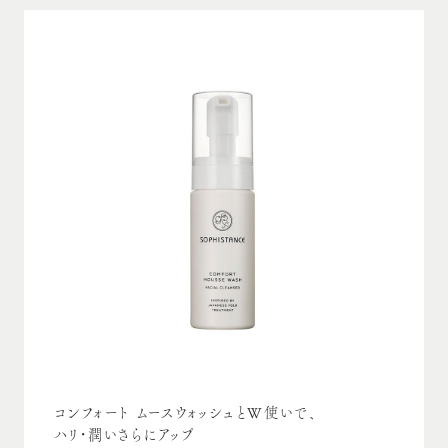
コンフォート ムースウォッシュとW使いで、
ハリ・潤いさらにアップ