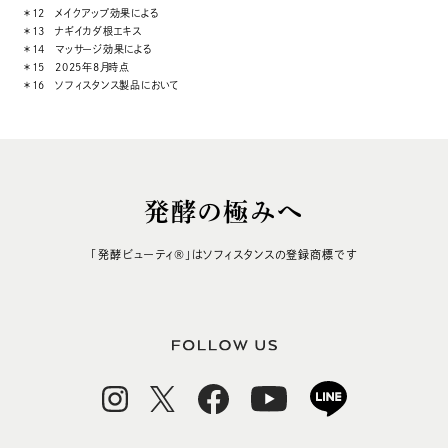
＊12
メイクアップ効果による
＊13
ナギイカダ根エキス
＊14
マッサージ効果による
＊15
2025年8月時点
＊16
ソフィスタンス製品において
発酵の極みへ
「発酵ビューティ
®
」はソフィスタンスの登録商標です